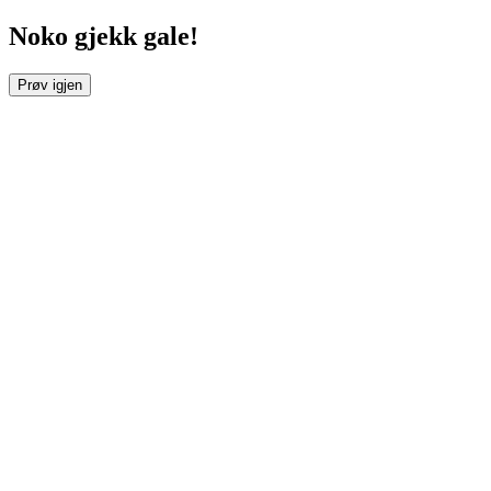
Noko gjekk gale!
Prøv igjen