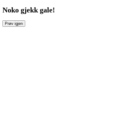
Noko gjekk gale!
Prøv igjen