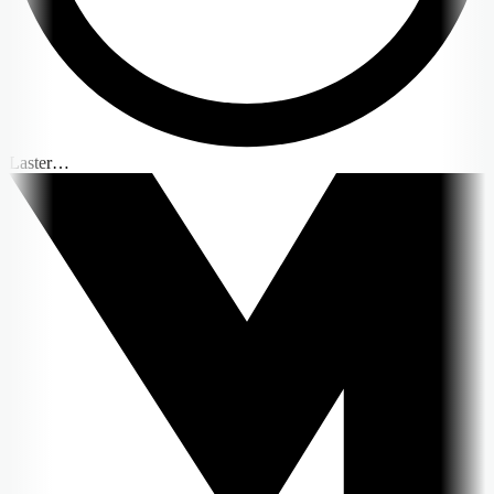
Laster…