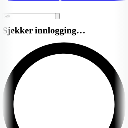
Sjekker innlogging…