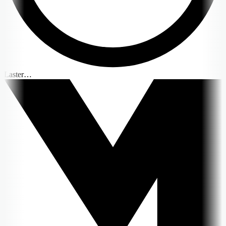
Laster…