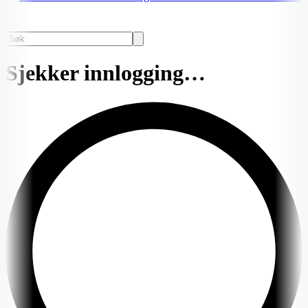
Sjekker innlogging…