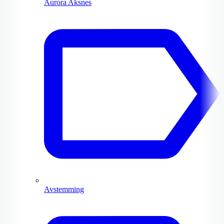
Aurora Aksnes
Avstemming