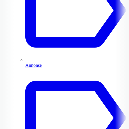
Annonse