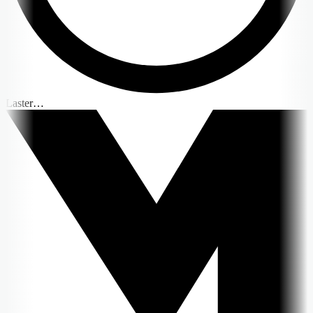
Laster…