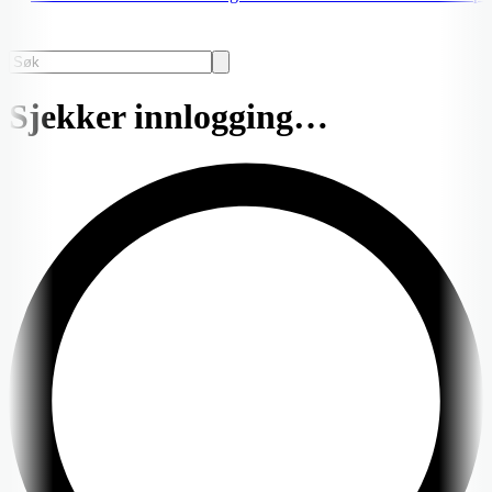
Sjekker innlogging…