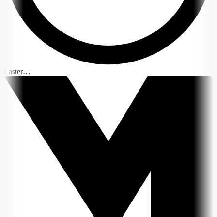
Laster…