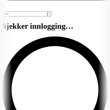
Sjekker innlogging…