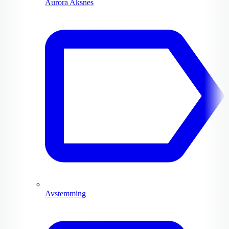
Aurora Aksnes
Avstemming