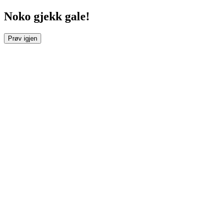
Noko gjekk gale!
Prøv igjen