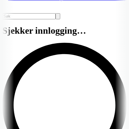
Sjekker innlogging…