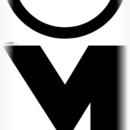
Laster…