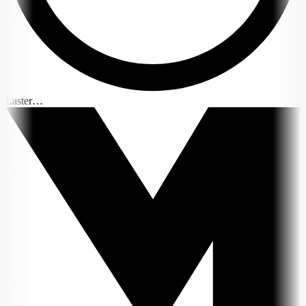
Laster…