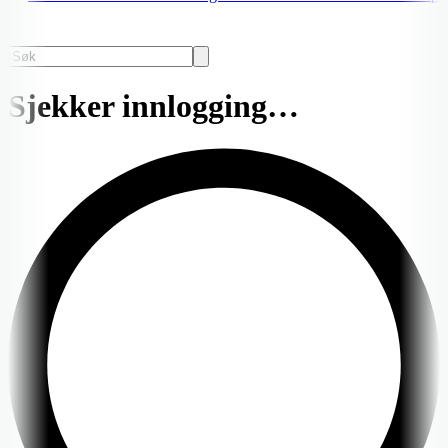
Sjekker innlogging…