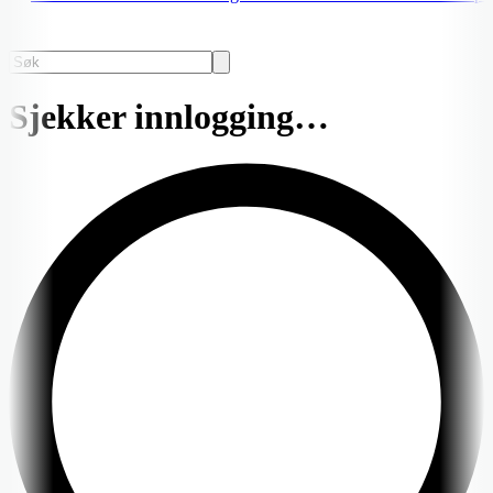
Sjekker innlogging…