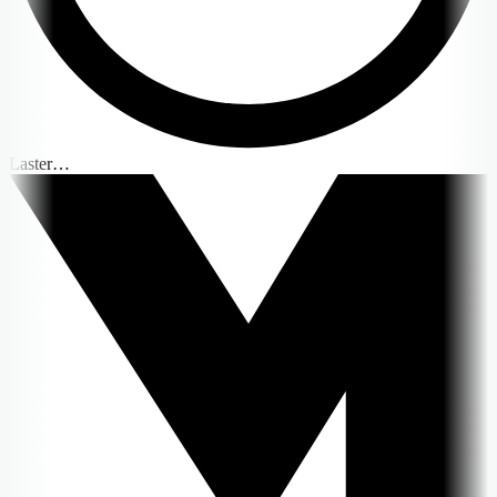
Laster…