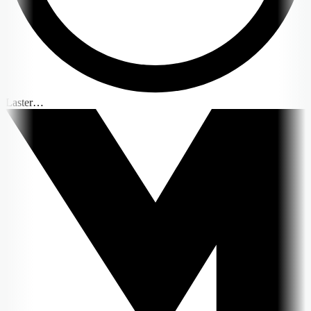
Laster…