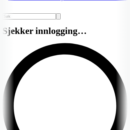
Sjekker innlogging…