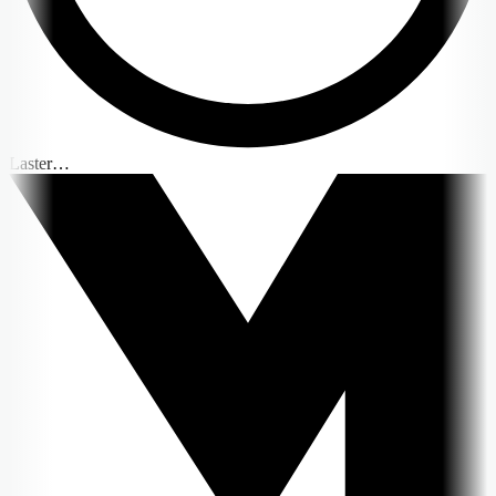
Laster…