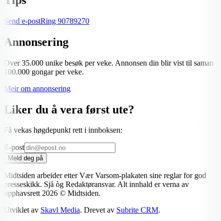
Send e-post
Ring
90789270
Annonsering
Over 35.000 unike besøk per veke. Annonsen din blir vist til saman
100.000 gongar per veke.
Meir om annonsering
Liker du å vera først ute?
Få vekas høgdepunkt rett i innboksen:
E-post
Meld deg på
Midtsiden arbeider etter Vær Varsom-plakaten sine reglar for god
presseskikk. Sjå òg Redaktøransvar. Alt innhald er verna av
opphavsrett
2026
© Midtsiden.
Utviklet av
Skavl Media
. Drevet av
Subrite CRM
.