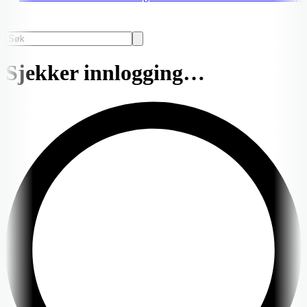
Sjekker innlogging…