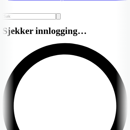
Sjekker innlogging…