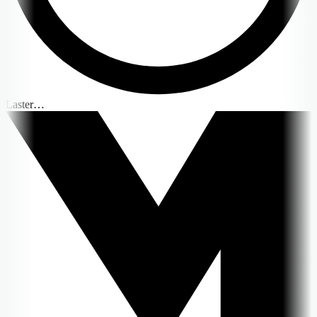
Laster…