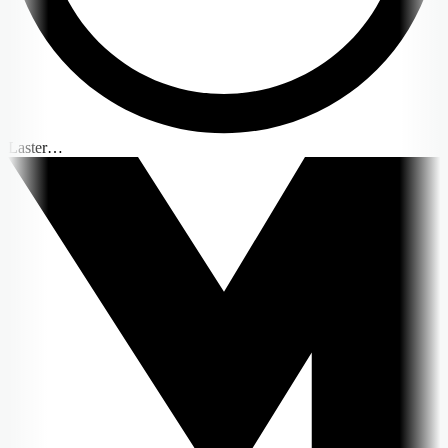
Laster…