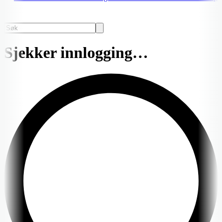
Sjekker innlogging…