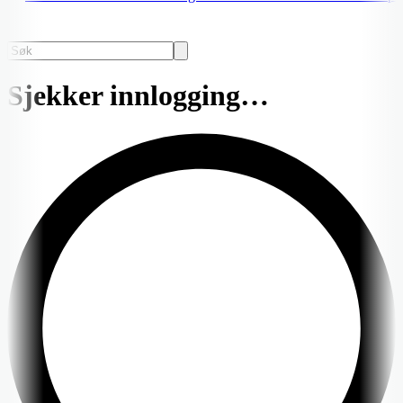
Sjekker innlogging…