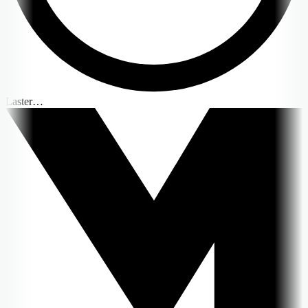
Laster…