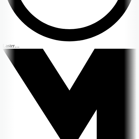
Laster…