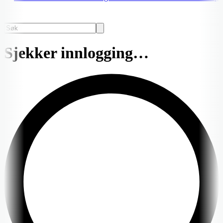
Sjekker innlogging…