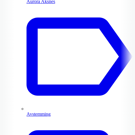
Aurora Aksnes
Avstemming