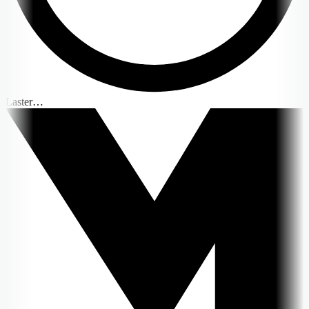
Laster…