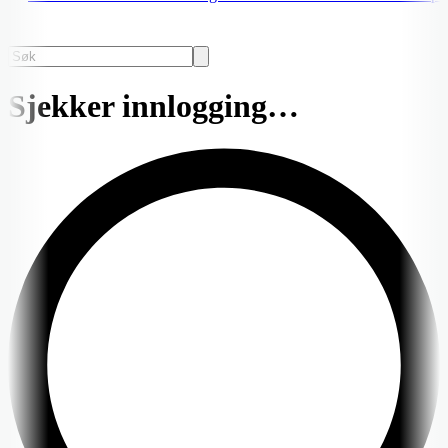
Sjekker innlogging…