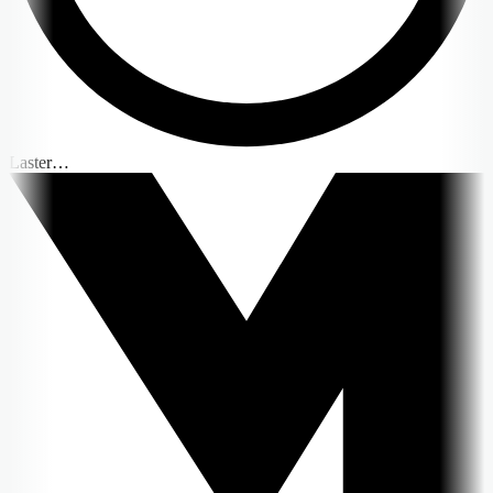
Laster…