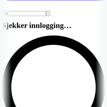
Sjekker innlogging…