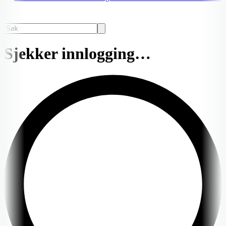
Sjekker innlogging…