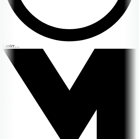
Laster…