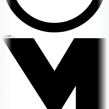
Laster…