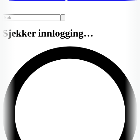
Sjekker innlogging…