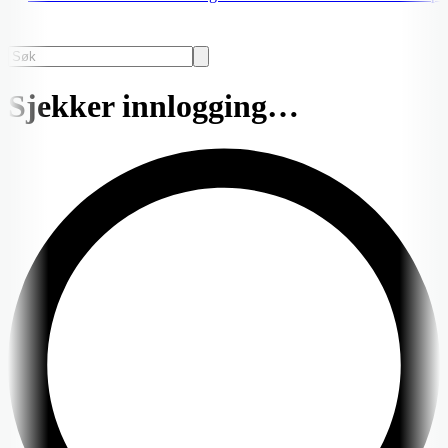
Sjekker innlogging…