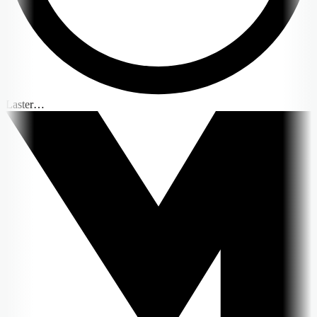
Laster…