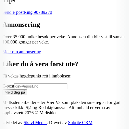
Send e-post
Ring
90789270
Annonsering
Over 35.000 unike besøk per veke. Annonsen din blir vist til saman
100.000 gongar per veke.
Meir om annonsering
Liker du å vera først ute?
Få vekas høgdepunkt rett i innboksen:
E-post
Meld deg på
Midtsiden arbeider etter Vær Varsom-plakaten sine reglar for god
presseskikk. Sjå òg Redaktøransvar. Alt innhald er verna av
opphavsrett
2026
© Midtsiden.
Utviklet av
Skavl Media
. Drevet av
Subrite CRM
.