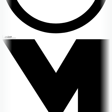
Laster…