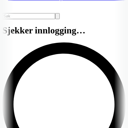
Sjekker innlogging…