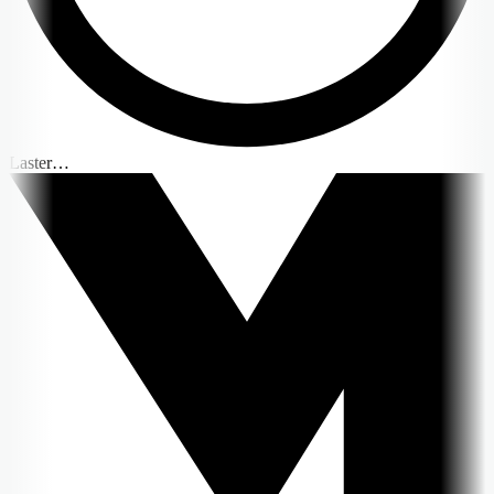
Laster…