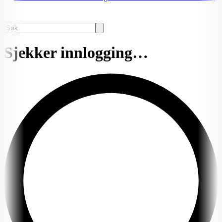
Sjekker innlogging…