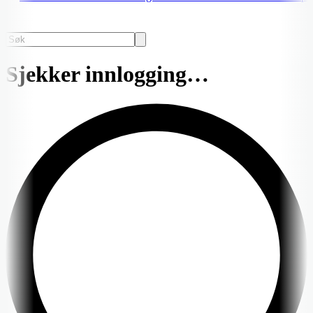
Sjekker innlogging…