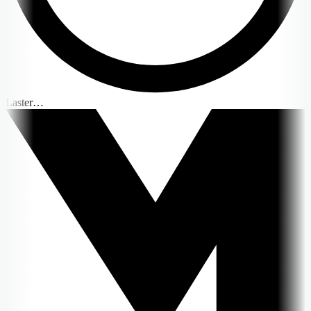
Laster…