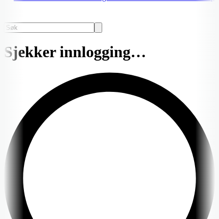
Sjekker innlogging…