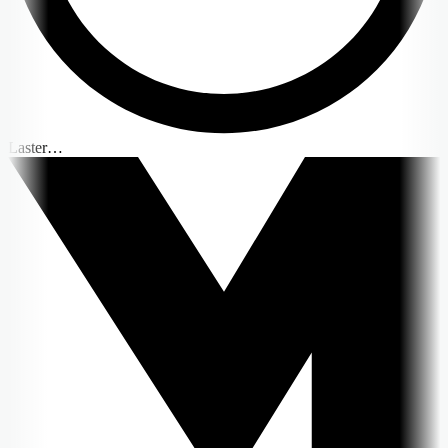
Laster…