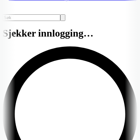
Sjekker innlogging…