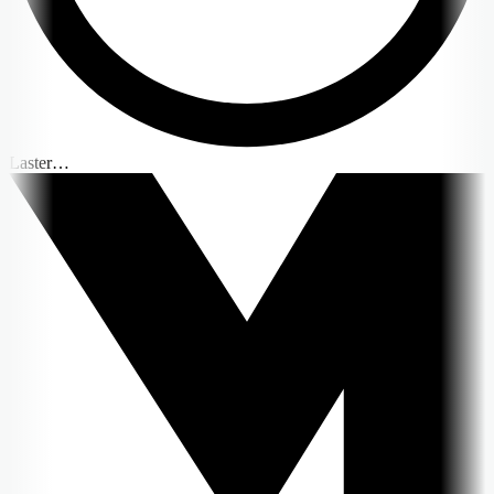
Laster…