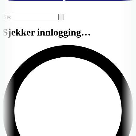
Sjekker innlogging…