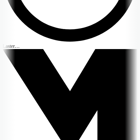
Laster…