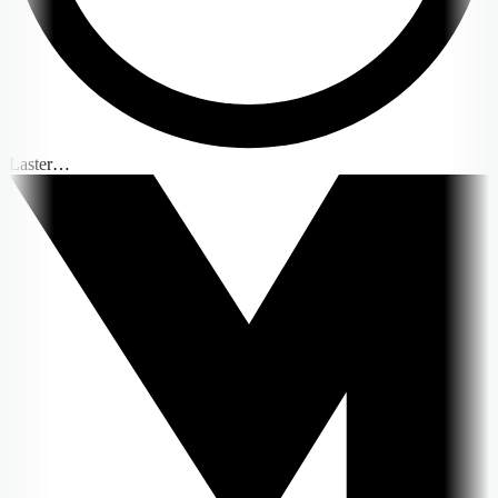
Laster…