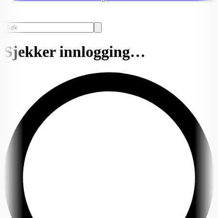
Sjekker innlogging…