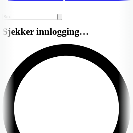
Sjekker innlogging…