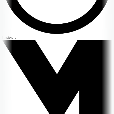
Laster…