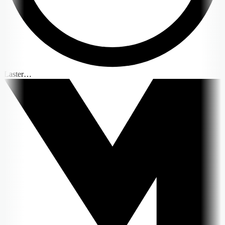
Laster…