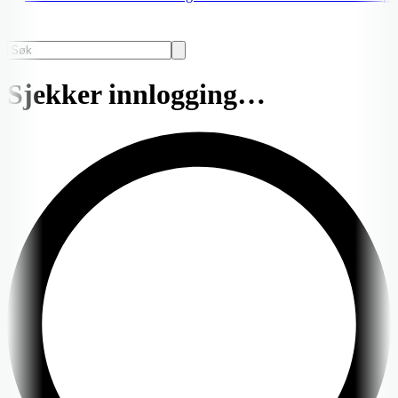
Sjekker innlogging…