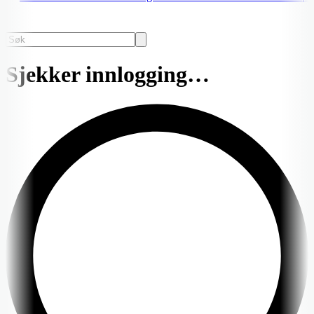
Sjekker innlogging…