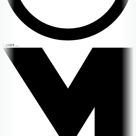
Laster…