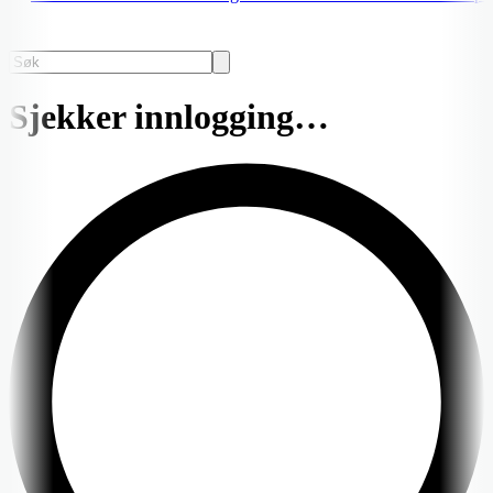
Sjekker innlogging…