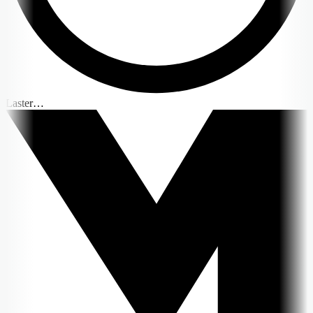
Laster…