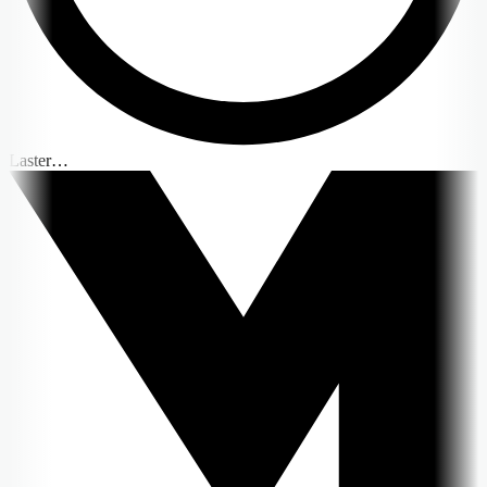
Laster…