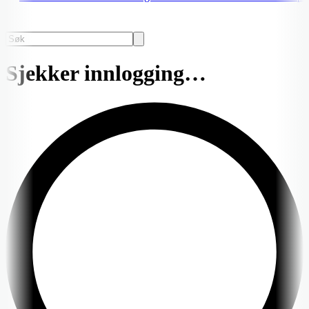
Sjekker innlogging…