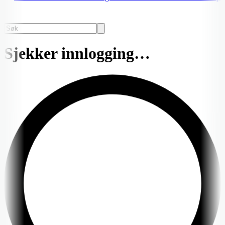
Sjekker innlogging…