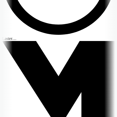
Laster…