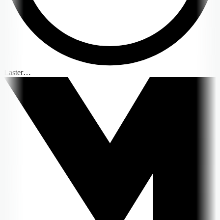
Laster…