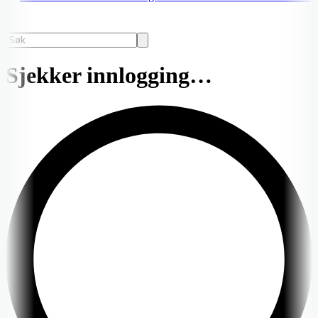
Sjekker innlogging…