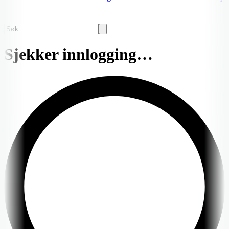
Sjekker innlogging…