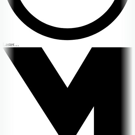
Laster…