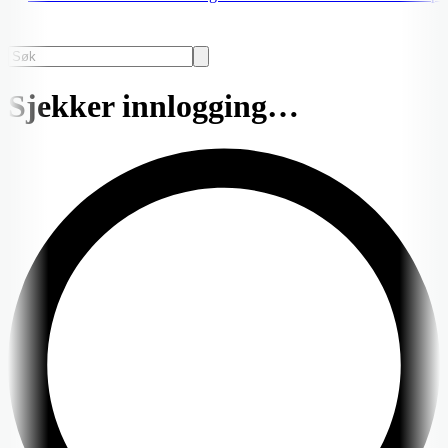
Sjekker innlogging…