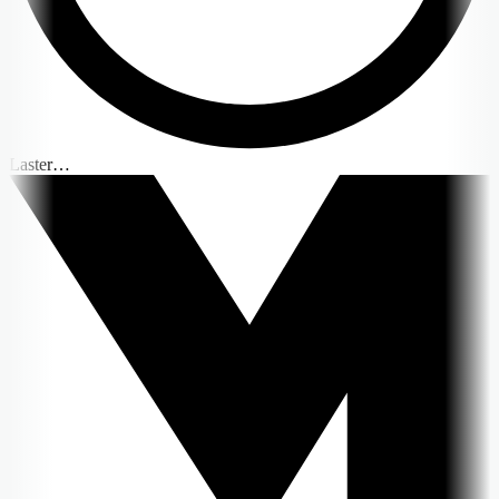
Laster…