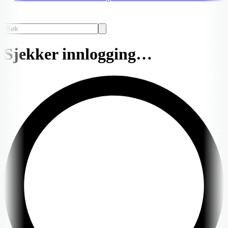
Sjekker innlogging…