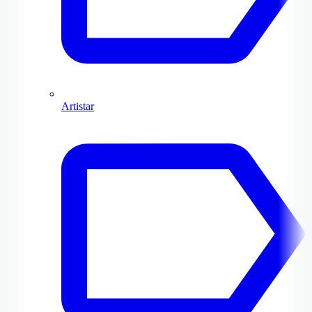
Artistar