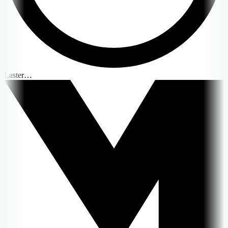
Laster…