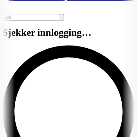
Sjekker innlogging…