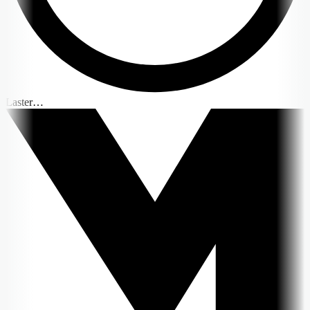
Laster…