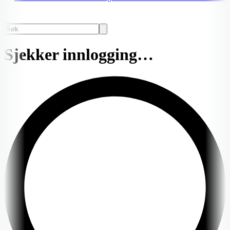
Sjekker innlogging…