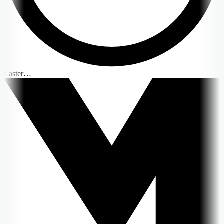
Laster…