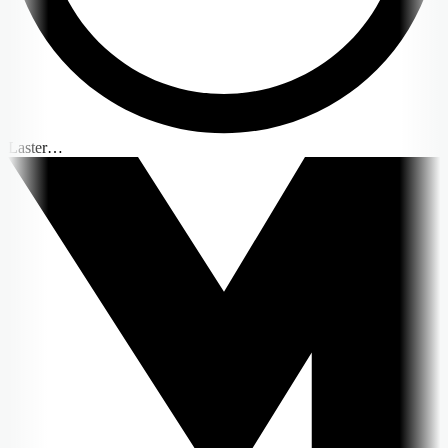
Laster…