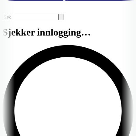
Sjekker innlogging…