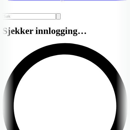
Sjekker innlogging…