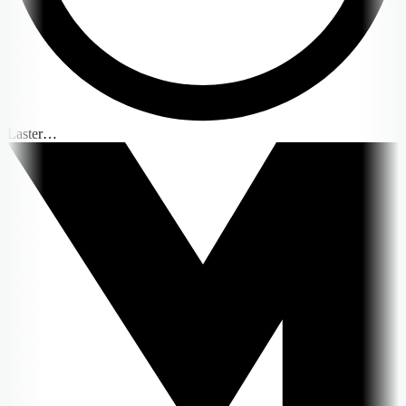
Laster…