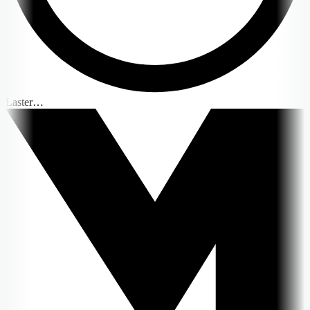
Laster…