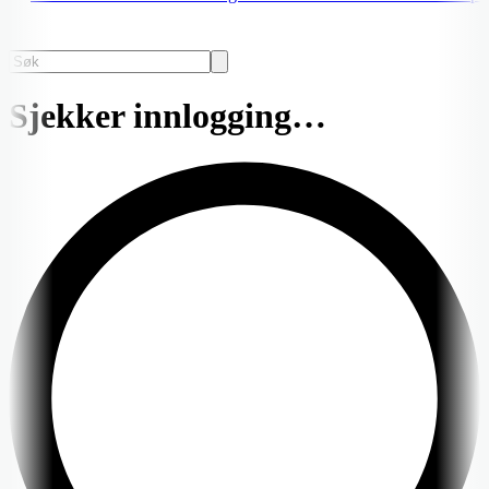
Sjekker innlogging…