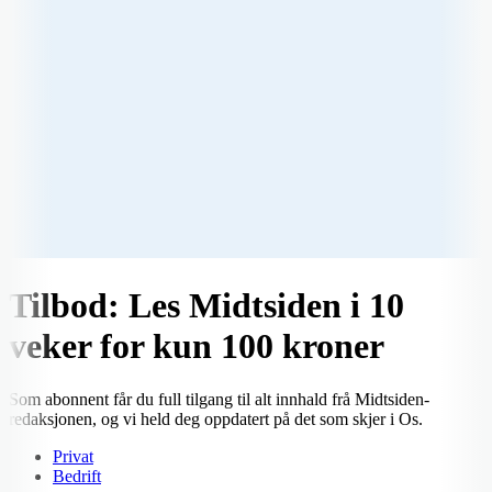
Tilbod: Les Midtsiden i 10
veker for kun 100 kroner
Som abonnent får du full tilgang til alt innhald frå Midtsiden-
redaksjonen, og vi held deg oppdatert på det som skjer i Os.
Privat
Bedrift