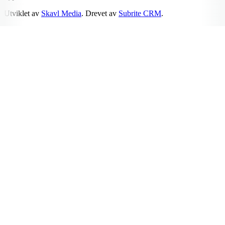
Utviklet av
Skavl Media
. Drevet av
Subrite CRM
.