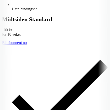
Utan bindingstid
Midtsiden Standard
100 kr
for 10 veker
Bli abonnent no