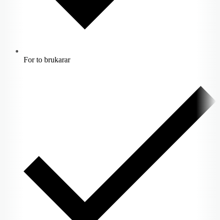
For to brukarar