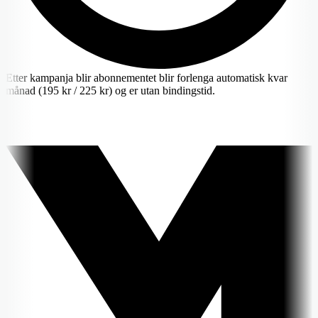
Etter kampanja blir abonnementet blir forlenga automatisk kvar
månad (195 kr / 225 kr) og er utan bindingstid.