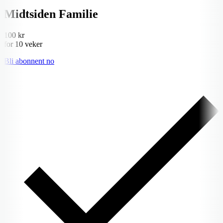
Midtsiden Familie
100 kr
for 10 veker
Bli abonnent no