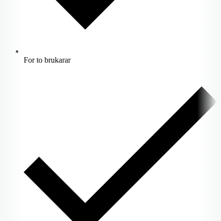
For to brukarar