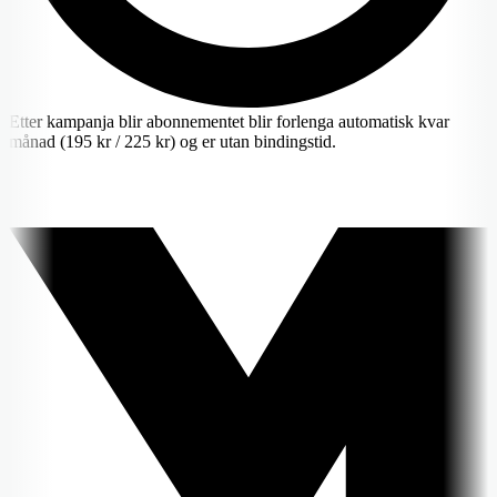
Etter kampanja blir abonnementet blir forlenga automatisk kvar
månad (195 kr / 225 kr) og er utan bindingstid.