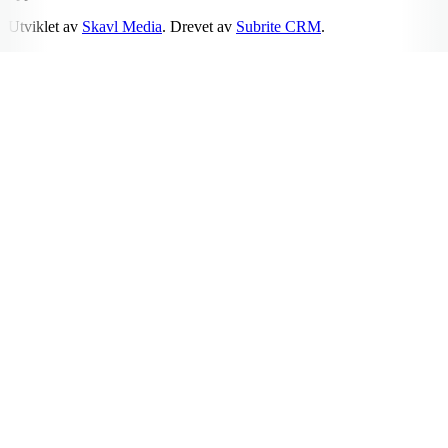
Utviklet av
Skavl Media
. Drevet av
Subrite CRM
.