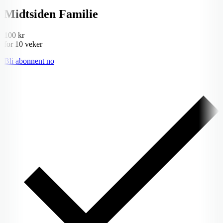
Midtsiden Familie
100 kr
for 10 veker
Bli abonnent no