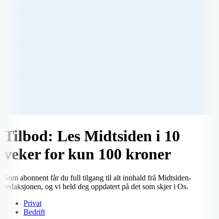
Tilbod: Les Midtsiden i 10
veker for kun 100 kroner
Som abonnent får du full tilgang til alt innhald frå Midtsiden-
redaksjonen, og vi held deg oppdatert på det som skjer i Os.
Privat
Bedrift