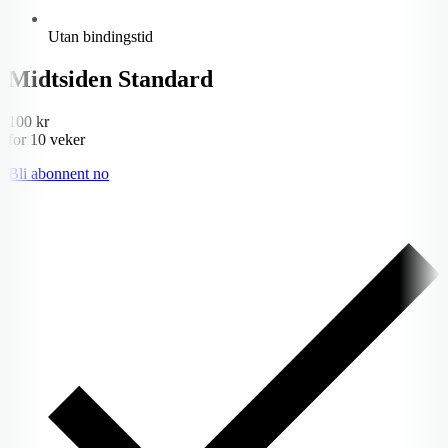
Utan bindingstid
Midtsiden Standard
100 kr
for 10 veker
Bli abonnent no