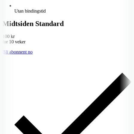
Utan bindingstid
Midtsiden Standard
100 kr
for 10 veker
Bli abonnent no