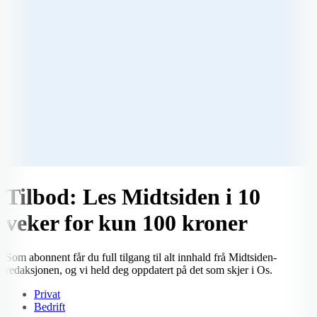
Tilbod: Les Midtsiden i 10
veker for kun 100 kroner
Som abonnent får du full tilgang til alt innhald frå Midtsiden-
redaksjonen, og vi held deg oppdatert på det som skjer i Os.
Privat
Bedrift