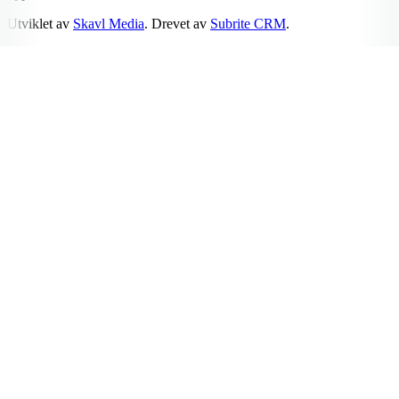
Utviklet av
Skavl Media
. Drevet av
Subrite CRM
.