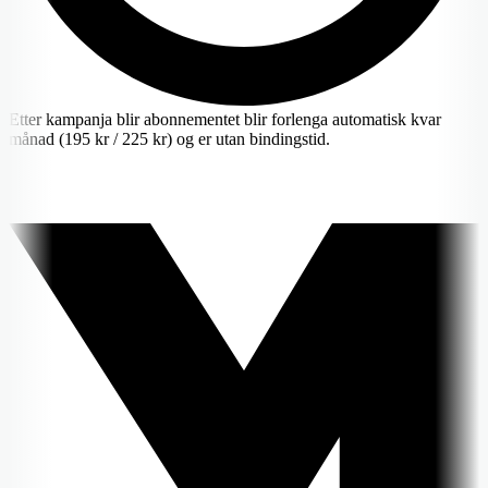
Etter kampanja blir abonnementet blir forlenga automatisk kvar
månad (195 kr / 225 kr) og er utan bindingstid.