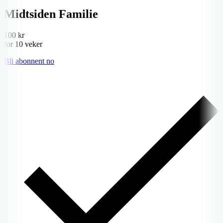
Midtsiden Familie
100 kr
for 10 veker
Bli abonnent no