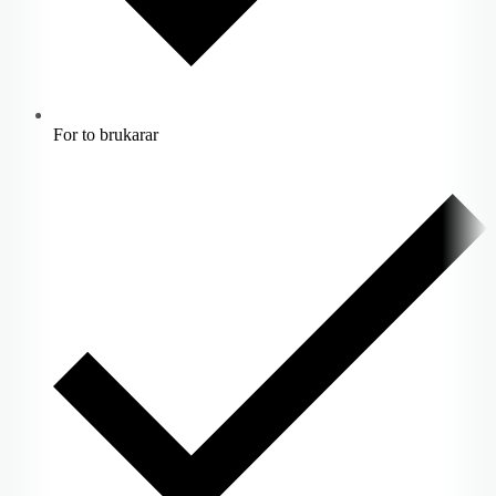
For to brukarar