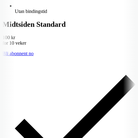
Utan bindingstid
Midtsiden Standard
100 kr
for 10 veker
Bli abonnent no