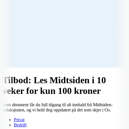
Tilbod: Les Midtsiden i 10
veker for kun 100 kroner
Som abonnent får du full tilgang til alt innhald frå Midtsiden-
redaksjonen, og vi held deg oppdatert på det som skjer i Os.
Privat
Bedrift