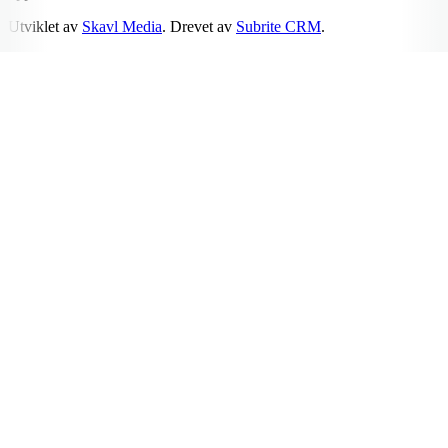
Utviklet av
Skavl Media
. Drevet av
Subrite CRM
.