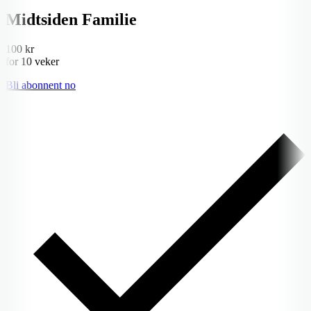
Midtsiden Familie
100 kr
for 10 veker
Bli abonnent no