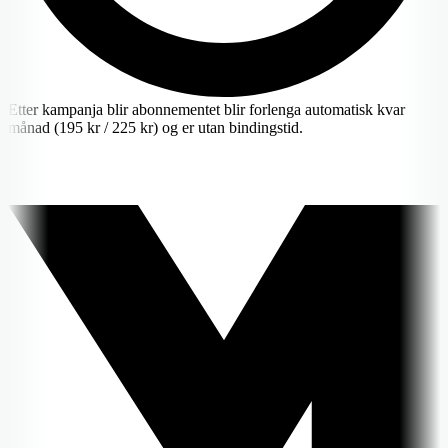
Etter kampanja blir abonnementet blir forlenga automatisk kvar
månad (195 kr / 225 kr) og er utan bindingstid.