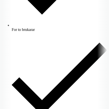
For to brukarar