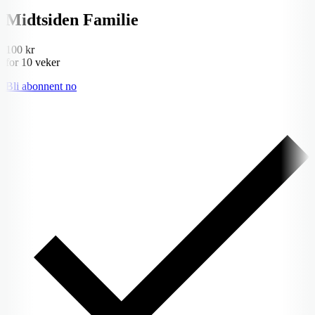
Midtsiden Familie
100 kr
for 10 veker
Bli abonnent no