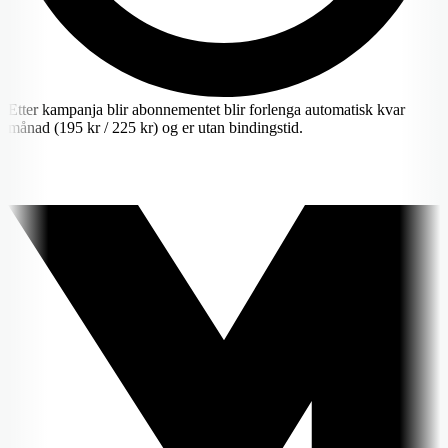
Etter kampanja blir abonnementet blir forlenga automatisk kvar
månad (195 kr / 225 kr) og er utan bindingstid.