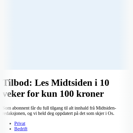
Tilbod: Les Midtsiden i 10
veker for kun 100 kroner
Som abonnent får du full tilgang til alt innhald frå Midtsiden-
redaksjonen, og vi held deg oppdatert på det som skjer i Os.
Privat
Bedrift