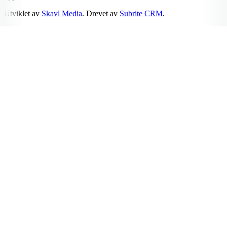
Utviklet av
Skavl Media
. Drevet av
Subrite CRM
.