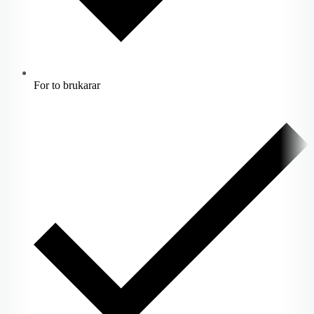
For to brukarar