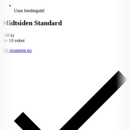
Utan bindingstid
Midtsiden Standard
100 kr
for 10 veker
Bli abonnent no