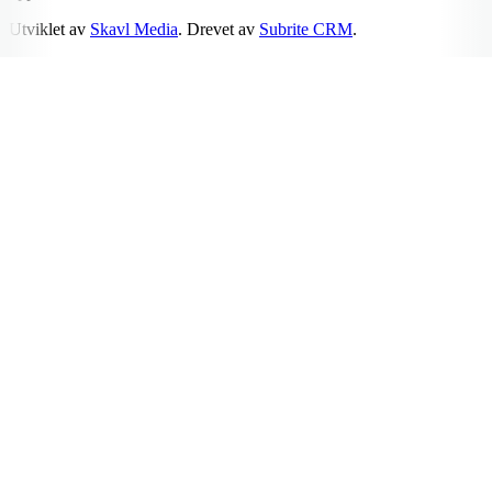
Utviklet av
Skavl Media
. Drevet av
Subrite CRM
.