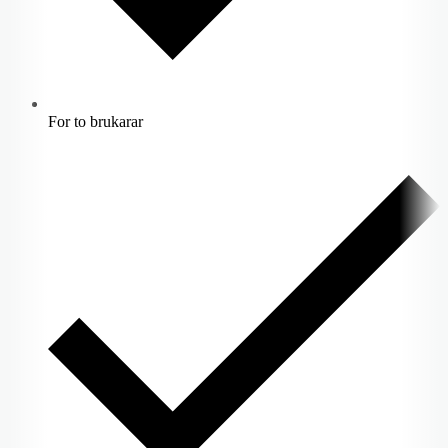
For to brukarar