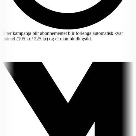
Etter kampanja blir abonnementet blir forlenga automatisk kvar
månad (195 kr / 225 kr) og er utan bindingstid.