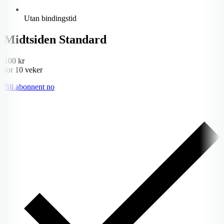
Utan bindingstid
Midtsiden Standard
100 kr
for 10 veker
Bli abonnent no