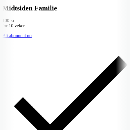
Midtsiden Familie
100 kr
for 10 veker
Bli abonnent no