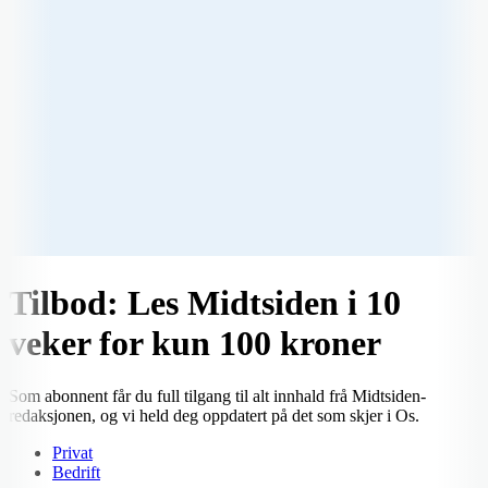
Tilbod: Les Midtsiden i 10
veker for kun 100 kroner
Som abonnent får du full tilgang til alt innhald frå Midtsiden-
redaksjonen, og vi held deg oppdatert på det som skjer i Os.
Privat
Bedrift