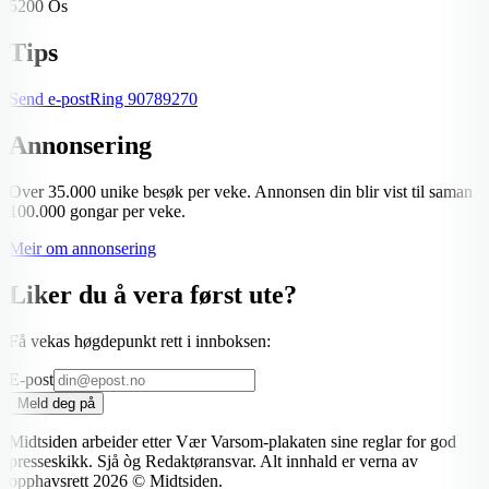
5200 Os
Tips
Send e-post
Ring
90789270
Annonsering
Over 35.000 unike besøk per veke. Annonsen din blir vist til saman
100.000 gongar per veke.
Meir om annonsering
Liker du å vera først ute?
Få vekas høgdepunkt rett i innboksen:
E-post
Meld deg på
Midtsiden arbeider etter Vær Varsom-plakaten sine reglar for god
presseskikk. Sjå òg Redaktøransvar. Alt innhald er verna av
opphavsrett
2026
© Midtsiden.