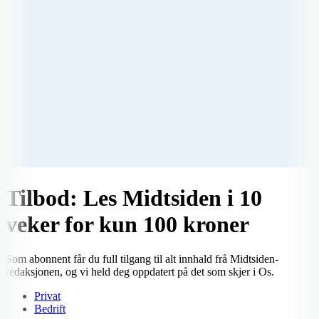
Tilbod: Les Midtsiden i 10
veker for kun 100 kroner
Som abonnent får du full tilgang til alt innhald frå Midtsiden-
redaksjonen, og vi held deg oppdatert på det som skjer i Os.
Privat
Bedrift