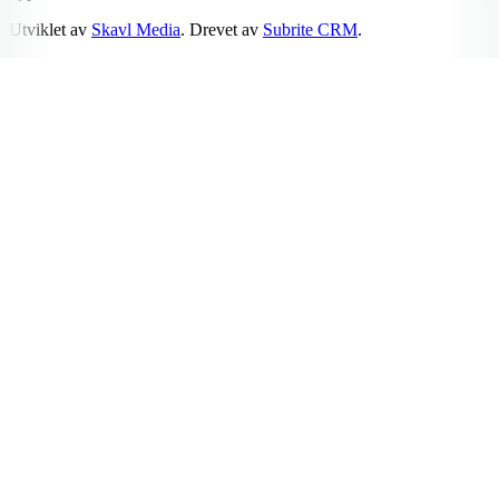
Utviklet av
Skavl Media
. Drevet av
Subrite CRM
.