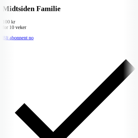
Midtsiden Familie
100 kr
for 10 veker
Bli abonnent no