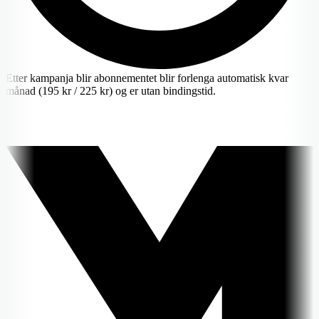
Etter kampanja blir abonnementet blir forlenga automatisk kvar
månad (195 kr / 225 kr) og er utan bindingstid.