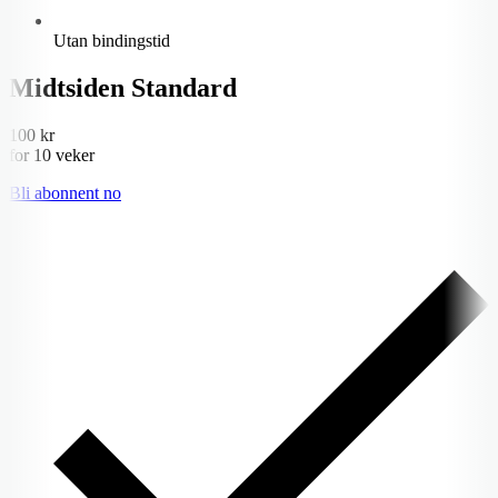
Utan bindingstid
Midtsiden Standard
100 kr
for 10 veker
Bli abonnent no