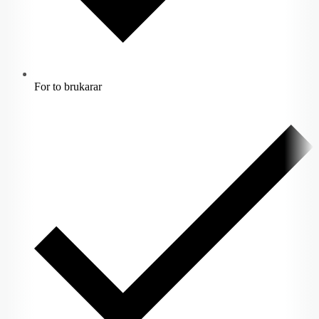
For to brukarar